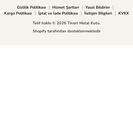
bul
Gizlilik Politikası
Hizmet Şartları
Yasal Bildirim
Kargo Politikası
İptal ve İade Politikası
İletişim Bilgileri
KVKK
Telif hakkı © 2026 Tinart Metal Kutu.
Shopify tarafından desteklenmektedir