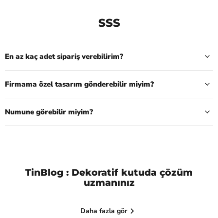
SSS
En az kaç adet sipariş verebilirim?
Firmama özel tasarım gönderebilir miyim?
Numune görebilir miyim?
TinBlog : Dekoratif kutuda çözüm
uzmanınız
Daha fazla gör