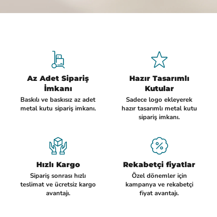
Az Adet Sipariş
Hazır Tasarımlı
İmkanı
Kutular
Baskılı ve baskısız az adet
Sadece logo ekleyerek
metal kutu sipariş imkanı.
hazır tasarımlı metal kutu
sipariş imkanı.
Hızlı Kargo
Rekabetçi fiyatlar
Sipariş sonrası hızlı
Özel dönemler için
teslimat ve ücretsiz kargo
kampanya ve rekabetçi
avantajı.
fiyat avantajı.