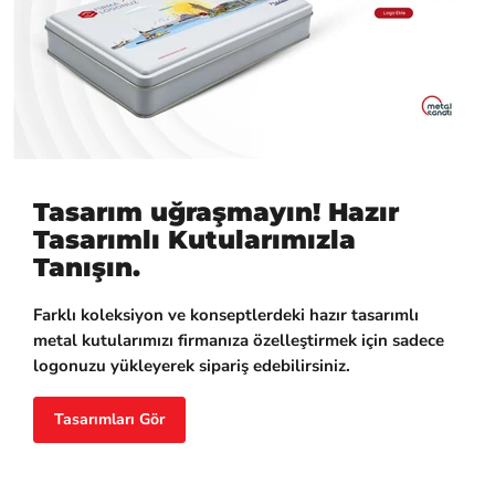
Tasarım uğraşmayın! Hazır
Tasarımlı Kutularımızla
Tanışın.
Farklı koleksiyon ve konseptlerdeki hazır tasarımlı
metal kutularımızı firmanıza özelleştirmek için sadece
logonuzu yükleyerek sipariş edebilirsiniz.
Tasarımları Gör