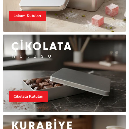
Lokum Kutuları
Çikolata Kutuları