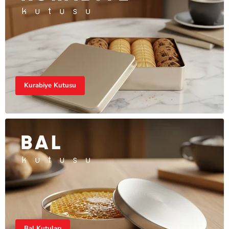
Kurabiye Kutusu
Bal Kutuları